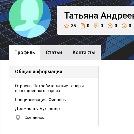
Татьяна
Андрее
35
0
0
0
0
Профиль
Cтатьи
Контакты
Общая информация
Отрасль: Потребительские товары
повседневного спроса
Специализация: Финансы
Должность:
Бухгалтер
Смоленск