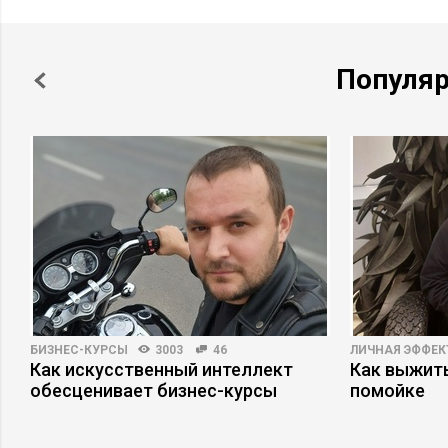
Популя
БИЗНЕС-КУРСЫ
3003
46
ЛИЧНАЯ ЭФФЕ
Как искусственный интеллект
Как выжит
с
обесценивает бизнес-курсы
помойке