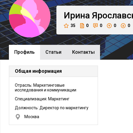
Ирина
Ярославс
35
0
0
0
0
Профиль
Cтатьи
Контакты
Общая информация
Отрасль: Маркетинговые
исследования и коммуникации
Специализация: Маркетинг
Должность:
Директор по маркетингу
Москва