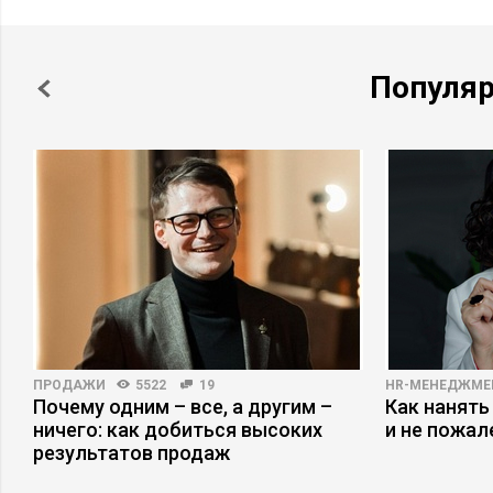
Популя
ПРОДАЖИ
5522
19
HR-МЕНЕДЖМЕ
Почему одним – все, а другим –
Как нанять
ничего: как добиться высоких
и не пожал
результатов продаж