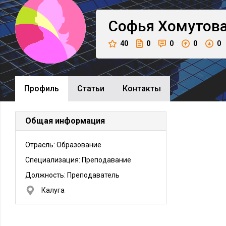
Софья
Хомутов
40
0
0
0
0
Профиль
Cтатьи
Контакты
Общая информация
Отрасль: Образование
Специализация: Преподавание
Должность:
Преподаватель
Калуга