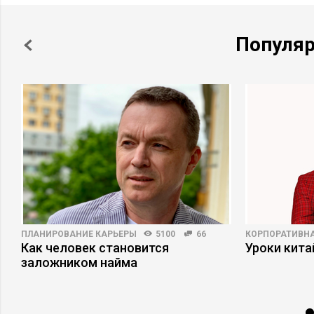
Популя
ПЛАНИРОВАНИЕ КАРЬЕРЫ
5100
66
КОРПОРАТИВНА
Как человек становится
Уроки кит
заложником найма