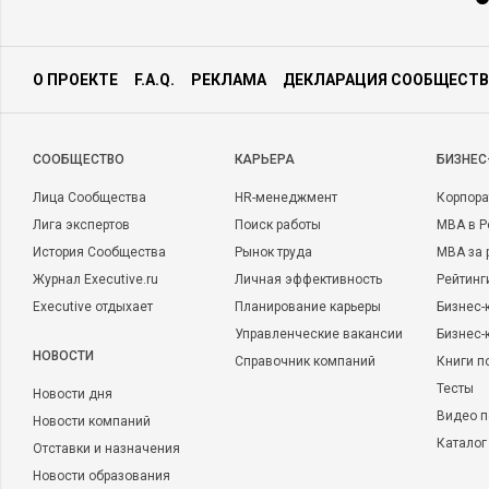
О ПРОЕКТЕ
F.A.Q.
РЕКЛАМА
ДЕКЛАРАЦИЯ СООБЩЕСТВ
CООБЩЕСТВО
КАРЬЕРА
БИЗНЕС
Лица Сообщества
HR-менеджмент
Корпора
Лига экспертов
Поиск работы
MBA в Р
История Сообщества
Рынок труда
MBA за 
Журнал Executive.ru
Личная эффективность
Рейтинг
Executive отдыхает
Планирование карьеры
Бизнес-
Управленческие вакансии
Бизнес-
НОВОСТИ
Справочник компаний
Книги п
Тесты
Новости дня
Видео п
Новости компаний
Каталог
Отставки и назначения
Новости образования