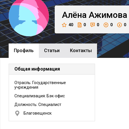
Алёна
Ажимова
40
0
0
0
0
Профиль
Cтатьи
Контакты
Общая информация
Отрасль: Государственные
учреждения
Специализация: Бэк-офис
Должность:
Специалист
Благовещенск