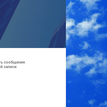
ть сообщения.
ой записи.