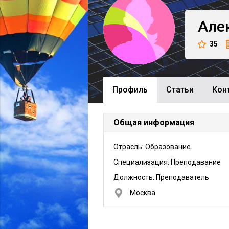
Але
35
Профиль
Cтатьи
Кон
Общая информация
Отрасль: Образование
Специализация: Преподавание
Должность:
Преподаватель
Москва