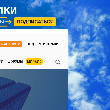
ТЬ АВТОРОМ
ВХОД
РЕГИСТРАЦИЯ
ТИ
ФОРУМЫ
МИРБИС