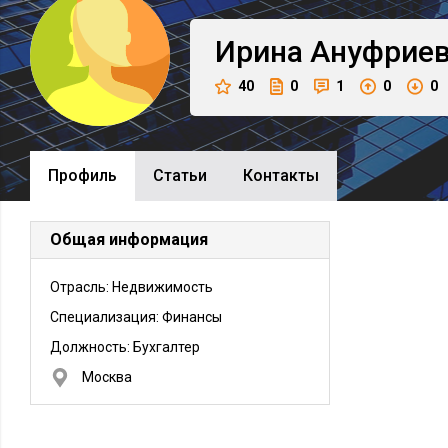
Ирина
Ануфрие
40
0
1
0
0
Профиль
Cтатьи
Контакты
Общая информация
Отрасль: Недвижимость
Специализация: Финансы
Должность:
Бухгалтер
Москва