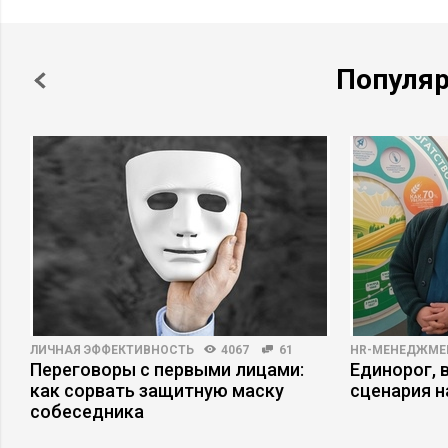
Популя
ЛИЧНАЯ ЭФФЕКТИВНОСТЬ
4067
61
HR-МЕНЕДЖМЕ
Переговоры с первыми лицами:
Единорог, 
как сорвать защитную маску
сценария н
собеседника