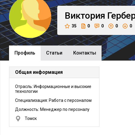
Виктория
Гербе
35
0
0
0
0
Профиль
Cтатьи
Контакты
Общая информация
Отрасль: Информационные и высокие
технологии
Специализация: Работа с персоналом
Должность:
Менеджер по персоналу
Томск