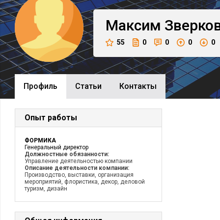
Максим
Зверко
55
0
0
0
0
Профиль
Cтатьи
Контакты
Опыт работы
ФОРМИКА
Генеральный директор
Должностные обязанности:
Управление деятельностью компании
Описание деятельности компании:
Производство, выставки, организация
мероприятий, флористика, декор, деловой
туризм, дизайн