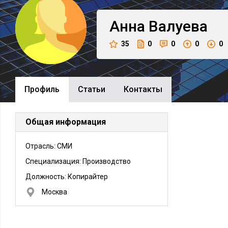
Анна
Валуева
35
0
0
0
0
Профиль
Cтатьи
Контакты
Общая информация
Отрасль: СМИ
Специализация: Производство
Должность:
Копирайтер
Москва