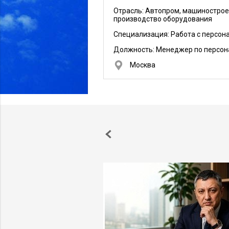
Отрасль: Автопром, машинострое
производство оборудования
Специализация: Работа с персон
Должность:
Менеджер по персон
Москва