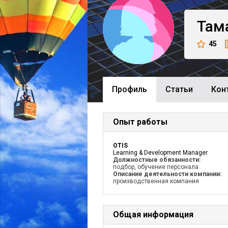
Там
45
Профиль
Cтатьи
Кон
Опыт работы
OTIS
Learning & Development Manager
Должностные обязанности:
подбор, обучение персонала
Описание деятельности компании:
производственная компания
Общая информация