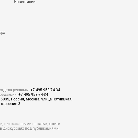
Инвестиции
ера
отдела рекламы:
+7 495 953-74-34
редакции:
+7 495 953-74-34
15035, Россия, Москва, улица Пятницкая,
 строение 3.
и, высказанными в статье, хотите
о в дискуссиях под публикациями.