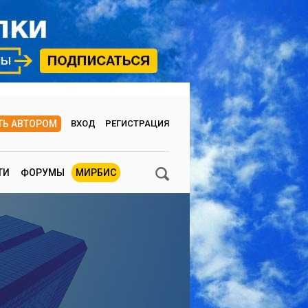
ТЬ АВТОРОМ
ВХОД
РЕГИСТРАЦИЯ
ТИ
ФОРУМЫ
МИРБИС