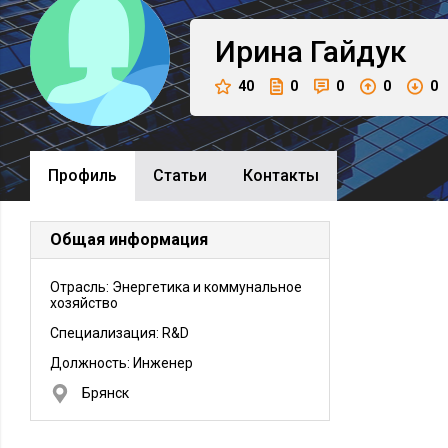
Ирина
Гайдук
40
0
0
0
0
Профиль
Cтатьи
Контакты
Общая информация
Отрасль: Энергетика и коммунальное
хозяйство
Специализация: R&D
Должность:
Инженер
Брянск