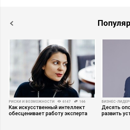
Популя
РИСКИ И ВОЗМОЖНОСТИ
6147
166
БИЗНЕС-ЛИДЕР
Как искусственный интеллект
Десять опо
обесценивает работу эксперта
развить ус