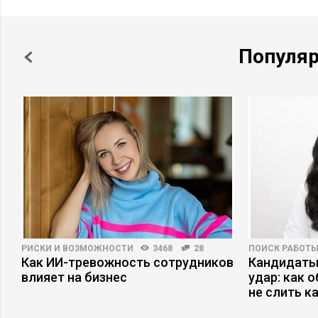
Популя
РИСКИ И ВОЗМОЖНОСТИ
3468
28
ПОИСК РАБОТ
Как ИИ-тревожность сотрудников
Кандидаты
влияет на бизнес
удар: как 
не слить к