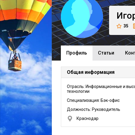
Иго
35
Профиль
Cтатьи
Кон
Общая информация
Отрасль: Информационные и выс
технологии
Специализация: Бэк-офис
Должность:
Руководитель
Краснодар