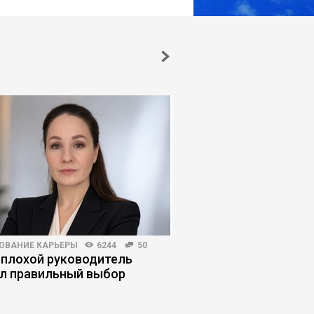
ОВАНИЕ КАРЬЕРЫ
6244
50
РИСКИ И ВОЗМОЖНОСТИ
 плохой руководитель
Как нейросети усып
л правильный выбор
бдительность