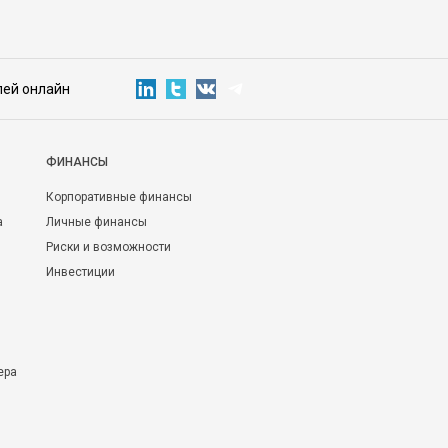
лей онлайн
ФИНАНСЫ
Корпоративные финансы
а
Личные финансы
Риски и возможности
Инвестиции
ера