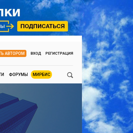
ТЬ АВТОРОМ
ВХОД
РЕГИСТРАЦИЯ
ТИ
ФОРУМЫ
МИРБИС