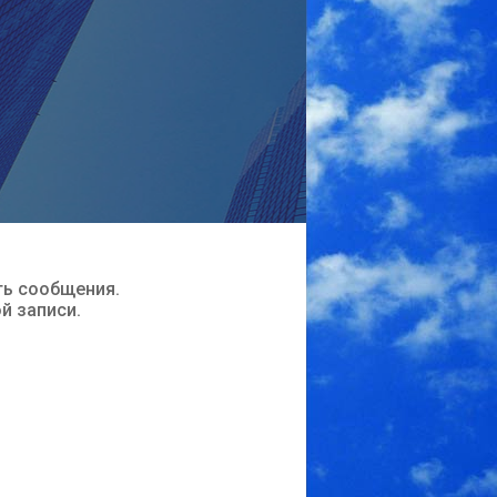
ть сообщения.
ой записи.