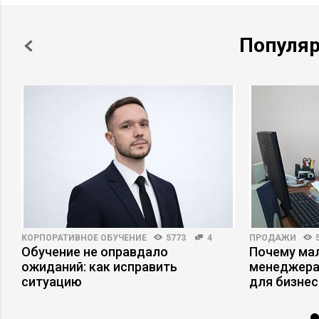
Популя
КОРПОРАТИВНОЕ ОБУЧЕНИЕ
5773
4
ПРОДАЖИ
Обучение не оправдало
Почему ма
ожиданий: как исправить
менеджера
ситуацию
для бизнес