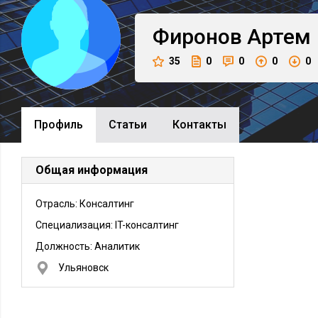
Фиронов
Артем
35
0
0
0
0
Профиль
Cтатьи
Контакты
Общая информация
Отрасль: Консалтинг
Специализация: IT-консалтинг
Должность:
Аналитик
Ульяновск