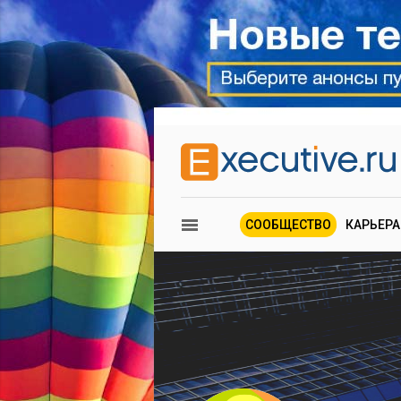
СООБЩЕСТВО
КАРЬЕРА