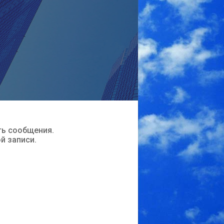
ть сообщения.
ой записи.