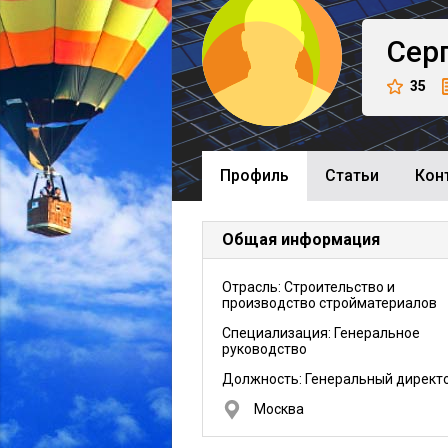
Сер
35
Профиль
Cтатьи
Кон
Общая информация
Отрасль: Строительство и
производство стройматериалов
Специализация: Генеральное
руководство
Должность:
Генеральный директ
Москва