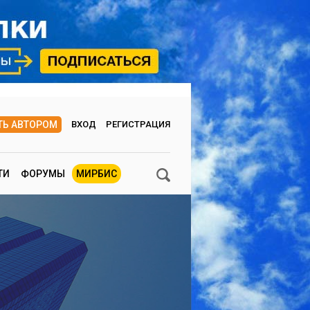
ТЬ АВТОРОМ
ВХОД
РЕГИСТРАЦИЯ
ТИ
ФОРУМЫ
МИРБИС