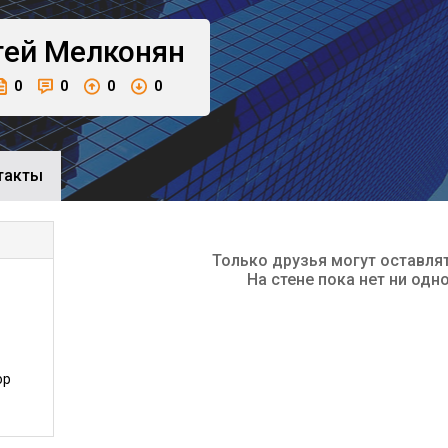
гей
Мелконян
0
0
0
0
такты
Только друзья могут оставля
На стене пока нет ни одн
ор