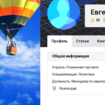
Евг
35
Профиль
Cтатьи
Кон
Общая информация
Отрасль: Розничная торговля
Специализация: Логистика
Должность:
Менеджер по закупк
Краснодар