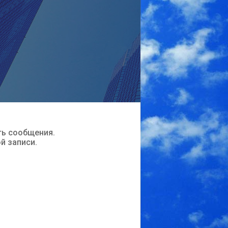
ть сообщения.
ой записи.