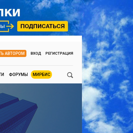
ТЬ АВТОРОМ
ВХОД
РЕГИСТРАЦИЯ
ТИ
ФОРУМЫ
МИРБИС