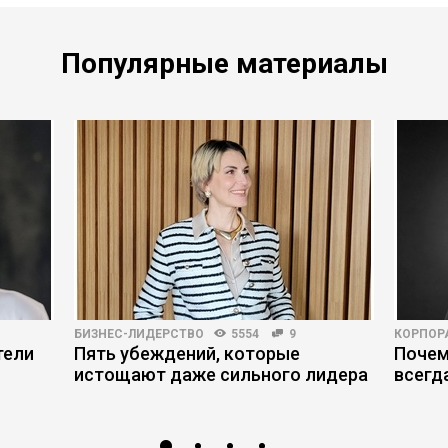
Популярные материалы
БИЗНЕС-ЛИДЕРСТВО
5554
9
КОРПОР
тели
Пять убеждений, которые
Почем
истощают даже сильного лидера
всегд