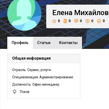
Елена
Михайлов
0
0
0
0
0
Профиль
Cтатьи
Контакты
Общая информация
Отрасль: Сервис, услуги
Специализация: Администрирование
Должность:
Офис-менеджер
Псков