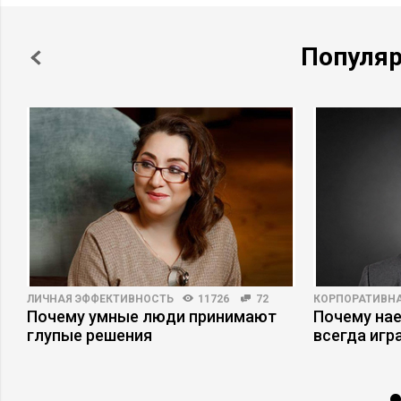
Популя
ЛИЧНАЯ ЭФФЕКТИВНОСТЬ
11726
72
КОРПОРАТИВНА
Почему умные люди принимают
Почему на
с
глупые решения
всегда игр