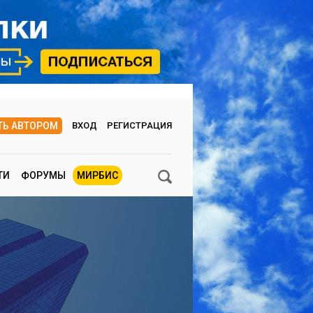
ТЬ АВТОРОМ
ВХОД
РЕГИСТРАЦИЯ
ТИ
ФОРУМЫ
МИРБИС