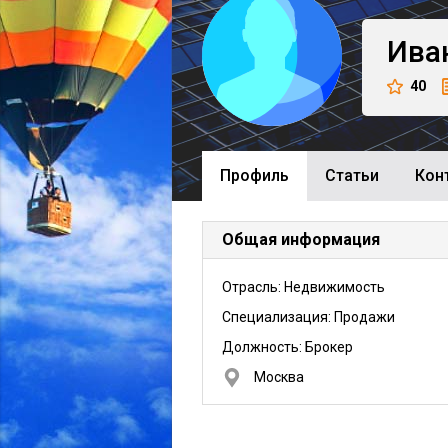
Ива
40
Профиль
Cтатьи
Кон
Общая информация
Отрасль: Недвижимость
Специализация: Продажи
Должность:
Брокер
Москва