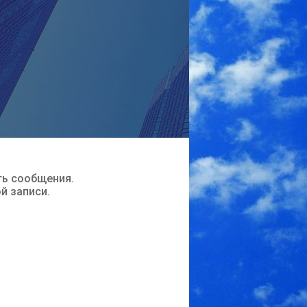
ть сообщения.
ой записи.