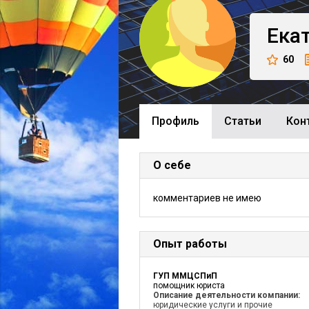
Ека
60
Профиль
Cтатьи
Кон
О себе
комментариев не имею
Опыт работы
ГУП ММЦСПиП
помощник юриста
Описание деятельности компании:
юридические услуги и прочие