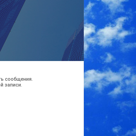
ть сообщения.
ой записи.