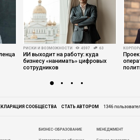
РИСКИ И ВОЗМОЖНОСТИ
4597
63
КОРПОР
вленца
ИИ выходит на работу: куда
Проек
бизнесу «нанимать» цифровых
опера
сотрудников
полит
ЕКЛАРАЦИЯ СООБЩЕСТВА
СТАТЬ АВТОРОМ
1346 пользовате
БИЗНЕС-ОБРАЗОВАНИЕ
МЕНЕДЖМЕНТ