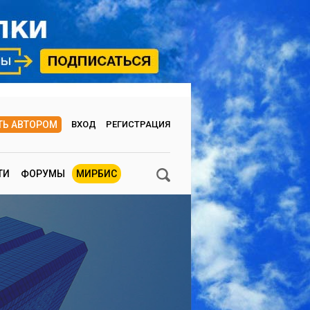
ТЬ АВТОРОМ
ВХОД
РЕГИСТРАЦИЯ
ТИ
ФОРУМЫ
МИРБИС