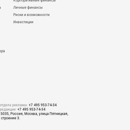
Корпоративные финансы
а
Личные финансы
Риски и возможности
Инвестиции
ера
отдела рекламы:
+7 495 953-74-34
редакции:
+7 495 953-74-34
15035, Россия, Москва, улица Пятницкая,
 строение 3.