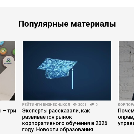
Популярные материалы
РЕЙТИНГИ БИЗНЕС-ШКОЛ
3001
0
КОРПОР
 – три
Эксперты рассказали, как
Почем
развивается рынок
оправ
корпоративного обучения в 2026
управ
году. Новости образования