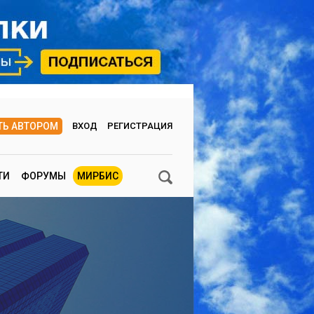
ТЬ АВТОРОМ
ВХОД
РЕГИСТРАЦИЯ
ТИ
ФОРУМЫ
МИРБИС