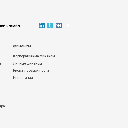
лей онлайн
ФИНАНСЫ
Корпоративные финансы
а
Личные финансы
Риски и возможности
Инвестиции
ера