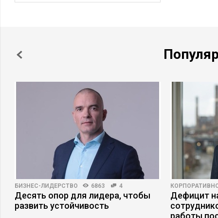
Популя
БИЗНЕС-ЛИДЕРСТВО
6863
4
КОРПОРАТИВНО
Десять опор для лидера, чтобы
Дефицит на
а
развить устойчивость
сотруднико
работы по