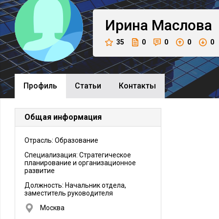
Ирина
Маслова
35
0
0
0
0
Профиль
Cтатьи
Контакты
Общая информация
Отрасль: Образование
Специализация: Стратегическое
планирование и организационное
развитие
Должность:
Начальник отдела,
заместитель руководителя
Москва