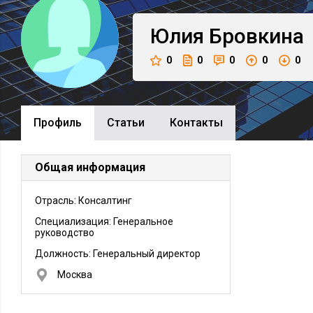
Юлия
Бровкина
0
0
0
0
0
Профиль
Cтатьи
Контакты
Общая информация
Отрасль: Консалтинг
Специализация: Генеральное
руководство
Должность:
Генеральный директор
Москва