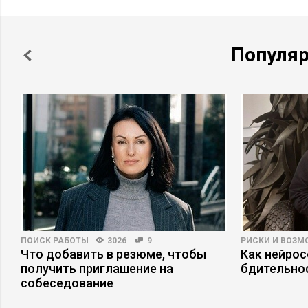
Популя
ПОИСК РАБОТЫ
3026
9
РИСКИ И ВОЗ
Что добавить в резюме, чтобы
Как нейро
получить приглашение на
бдительно
собеседование