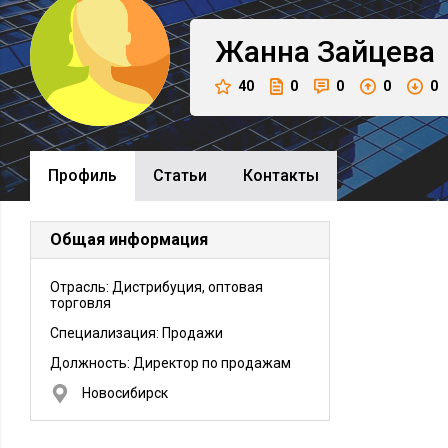
Жанна
Зайцева
40
0
0
0
0
Профиль
Cтатьи
Контакты
Общая информация
Отрасль: Дистрибуция, оптовая
торговля
Специализация: Продажи
Должность:
Директор по продажам
Новосибирск