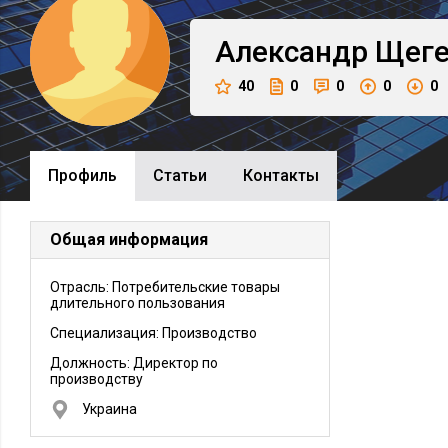
Александр
Щеге
40
0
0
0
0
Профиль
Cтатьи
Контакты
Общая информация
Отрасль: Потребительские товары
длительного пользования
Специализация: Производство
Должность:
Директор по
производству
Украина