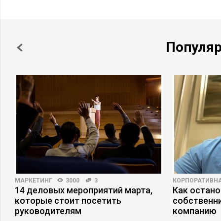
Популя
МАРКЕТИНГ
3000
3
КОРПОРАТИВНА
14 деловых мероприятий марта,
Как остано
которые стоит посетить
собственни
руководителям
компанию