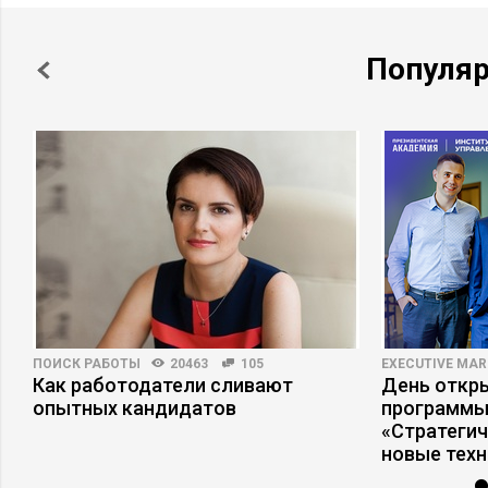
Популя
ПОИСК РАБОТЫ
20463
105
EXECUTIVE MAR
Как работодатели сливают
День откр
опытных кандидатов
программы
«Стратеги
новые тех