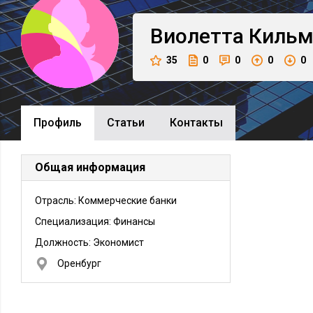
Виолетта
Кильм
35
0
0
0
0
Профиль
Cтатьи
Контакты
Общая информация
Отрасль: Коммерческие банки
Специализация: Финансы
Должность:
Экономист
Оренбург