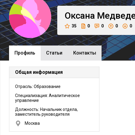
Оксана
Медведе
35
0
0
0
0
Профиль
Cтатьи
Контакты
Общая информация
Отрасль: Образование
Специализация: Аналитическое
управление
Должность:
Начальник отдела,
заместитель руководителя
Москва