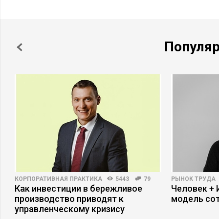
Популя
КОРПОРАТИВНАЯ ПРАКТИКА
5443
79
РЫНОК ТРУДА
Как инвестиции в бережливое
Человек + 
производство приводят к
модель со
управленческому кризису