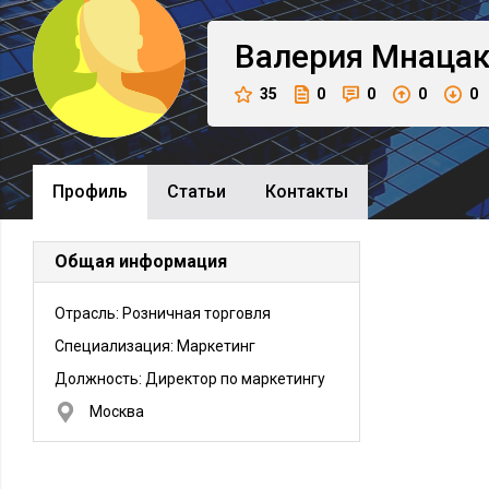
Валерия
Мнацак
35
0
0
0
0
Профиль
Cтатьи
Контакты
Общая информация
Отрасль: Розничная торговля
Специализация: Маркетинг
Должность:
Директор по маркетингу
Москва