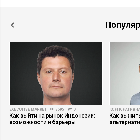
Популя
EXECUTIVE MARKET
8695
0
КОРПОРАТИВНА
Как выйти на рынок Индонезии:
Как выжит
возможности и барьеры
альтернат