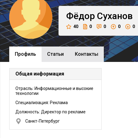
Фёдор
Суханов
40
0
0
0
0
Профиль
Cтатьи
Контакты
Общая информация
Отрасль: Информационные и высокие
технологии
Специализация: Реклама
Должность:
Директор по рекламе
Санкт-Петербург