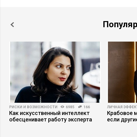
Популя
РИСКИ И ВОЗМОЖНОСТИ
6985
166
ЛИЧНАЯ ЭФФЕ
Как искусственный интеллект
Крабовое м
обесценивает работу эксперта
если други