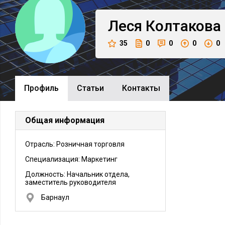
Леся
Колтакова
35
0
0
0
0
Профиль
Cтатьи
Контакты
Общая информация
Отрасль: Розничная торговля
Специализация: Маркетинг
Должность:
Начальник отдела,
заместитель руководителя
Барнаул