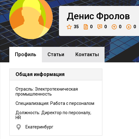
Денис
Фролов
35
0
0
0
0
Профиль
Cтатьи
Контакты
Общая информация
Отрасль: Электротехническая
промышленность
Специализация: Работа с персоналом
Должность:
Директор по персоналу,
HR
Екатеринбург