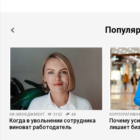
Популя
HR-МЕНЕДЖМЕНТ
3132
48
КОРПОРАТИВНА
Когда в увольнении сотрудника
Почему ус
виноват работодатель
лишает би