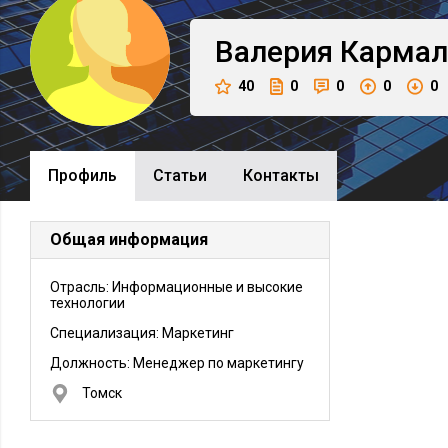
Валерия
Кармал
40
0
0
0
0
Профиль
Cтатьи
Контакты
Общая информация
Отрасль: Информационные и высокие
технологии
Специализация: Маркетинг
Должность:
Менеджер по маркетингу
Томск