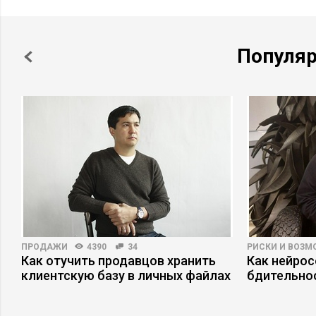
Популя
ПРОДАЖИ
4390
34
РИСКИ И ВОЗ
Как отучить продавцов хранить
Как нейро
клиентскую базу в личных файлах
бдительно