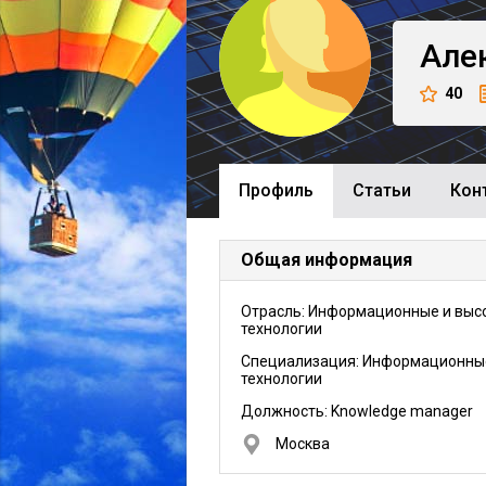
Але
40
Профиль
Cтатьи
Кон
Общая информация
Отрасль: Информационные и выс
технологии
Специализация: Информационны
технологии
Должность:
Knowledge manager
Москва