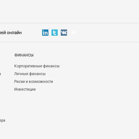
лей онлайн
ФИНАНСЫ
Корпоративные финансы
а
Личные финансы
Риски и возможности
Инвестиции
ера