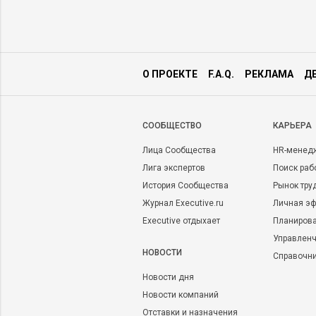
О ПРОЕКТЕ
F.A.Q.
РЕКЛАМА
Д
CООБЩЕСТВО
КАРЬЕРА
Лица Сообщества
HR-менед
Лига экспертов
Поиск раб
История Сообщества
Рынок тру
Журнал Executive.ru
Личная эф
Executive отдыхает
Планирова
Управленч
НОВОСТИ
Справочн
Новости дня
Новости компаний
Отставки и назначения