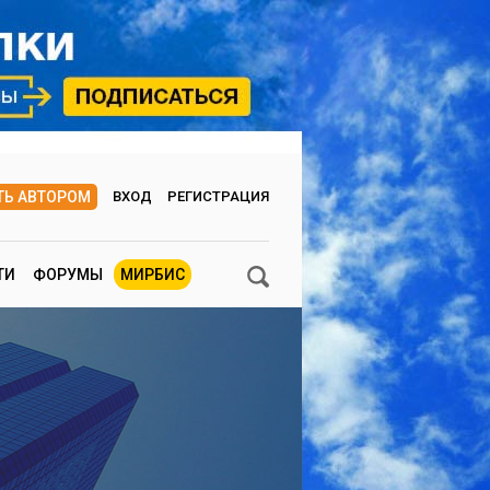
ТЬ АВТОРОМ
ВХОД
РЕГИСТРАЦИЯ
ТИ
ФОРУМЫ
МИРБИС