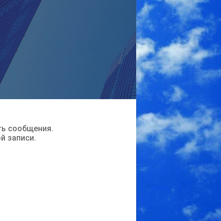
ть сообщения.
ой записи.