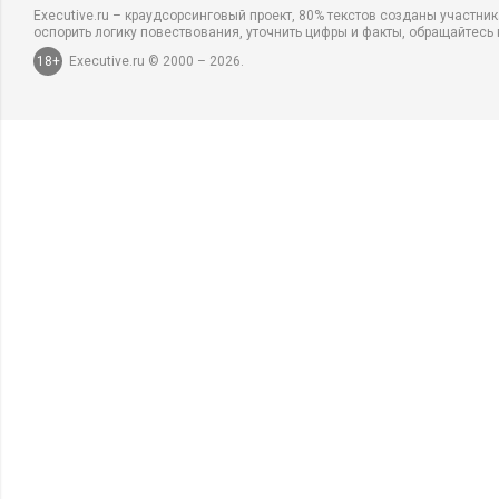
Executive.ru – краудсорсинговый проект, 80% текстов созданы участни
оспорить логику повествования, уточнить цифры и факты, обращайтесь 
18+
Executive.ru © 2000 – 2026.