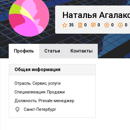
Наталья
Агалак
35
0
0
0
0
Профиль
Cтатьи
Контакты
Общая информация
Отрасль: Сервис, услуги
Специализация: Продажи
Должность:
Presale-менеджер
Санкт-Петербург