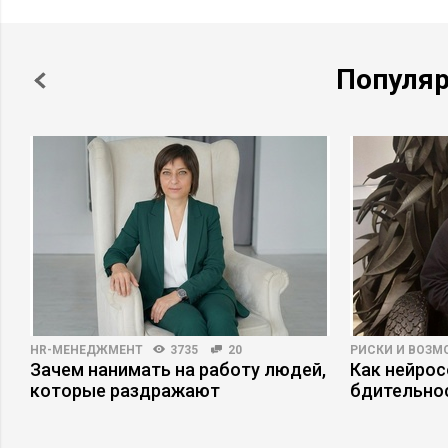
Популя
HR-МЕНЕДЖМЕНТ
3735
20
РИСКИ И ВОЗ
Зачем нанимать на работу людей,
Как нейро
которые раздражают
бдительно