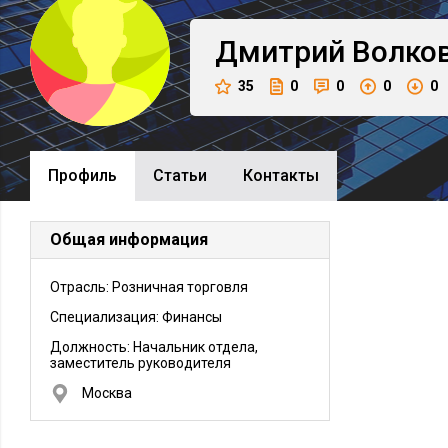
Дмитрий
Волко
35
0
0
0
0
Профиль
Cтатьи
Контакты
Общая информация
Отрасль: Розничная торговля
Специализация: Финансы
Должность:
Начальник отдела,
заместитель руководителя
Москва