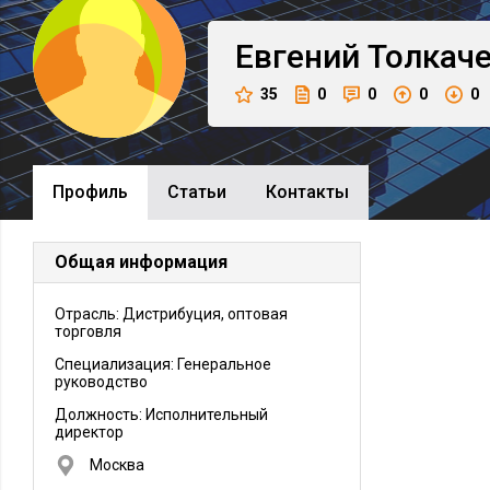
Евгений
Толкач
35
0
0
0
0
Профиль
Cтатьи
Контакты
Общая информация
Отрасль: Дистрибуция, оптовая
торговля
Специализация: Генеральное
руководство
Должность:
Исполнительный
директор
Москва