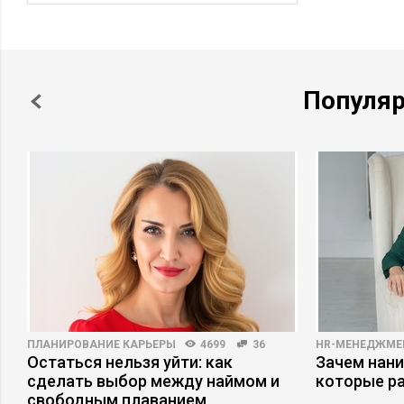
Популя
ПЛАНИРОВАНИЕ КАРЬЕРЫ
4699
36
HR-МЕНЕДЖМЕ
Остаться нельзя уйти: как
Зачем нани
сделать выбор между наймом и
которые р
свободным плаванием