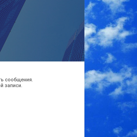
ть сообщения.
ой записи.