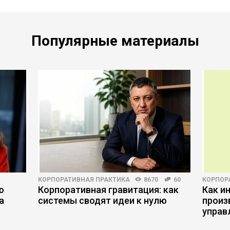
Популярные материалы
КОРПОРАТИВНАЯ ПРАКТИКА
8670
60
КОРПОР
ю
Корпоративная гравитация: как
Как и
а
системы сводят идеи к нулю
произ
управ