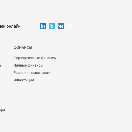
лей онлайн
ФИНАНСЫ
Корпоративные финансы
а
Личные финансы
Риски и возможности
Инвестиции
ера