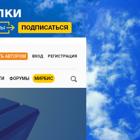
ТЬ АВТОРОМ
ВХОД
РЕГИСТРАЦИЯ
ТИ
ФОРУМЫ
МИРБИС