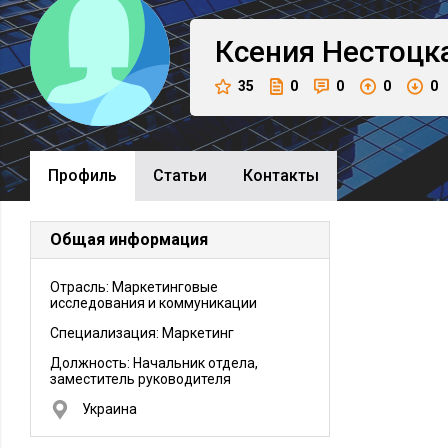
Ксения
Нестоцк
35
0
0
0
0
Профиль
Cтатьи
Контакты
Общая информация
Отрасль: Маркетинговые
исследования и коммуникации
Специализация: Маркетинг
Должность:
Начальник отдела,
заместитель руководителя
Украина