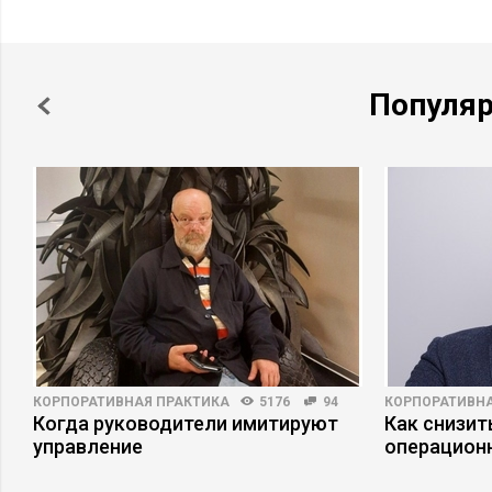
Популя
КОРПОРАТИВНАЯ ПРАКТИКА
5176
94
КОРПОРАТИВНА
Когда руководители имитируют
Как снизит
управление
операцион