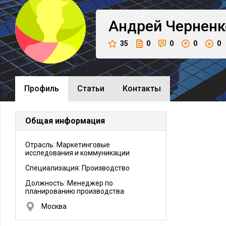
Андрей
Черненк
35
0
0
0
0
Профиль
Cтатьи
Контакты
Общая информация
Отрасль: Маркетинговые
исследования и коммуникации
Специализация: Производство
Должность:
Менеджер по
планированию производства
Москва