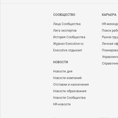
CООБЩЕСТВО
КАРЬЕРА
Лица Сообщества
HR-менед
Лига экспертов
Поиск раб
История Сообщества
Рынок тру
Журнал Executive.ru
Личная эф
Executive отдыхает
Планирова
Управленч
НОВОСТИ
Справочн
Новости дня
Новости компаний
Отставки и назначения
Новости образования
Новости Сообщества
HR-новости