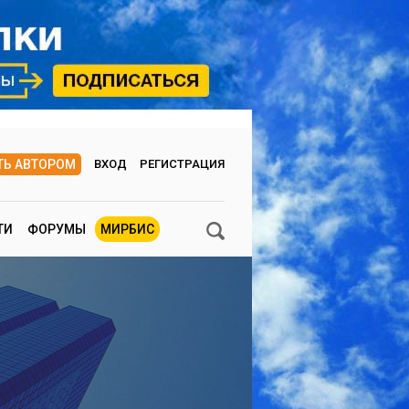
ТЬ АВТОРОМ
ВХОД
РЕГИСТРАЦИЯ
ТИ
ФОРУМЫ
МИРБИС