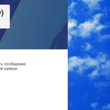
)
ть сообщения.
ой записи.