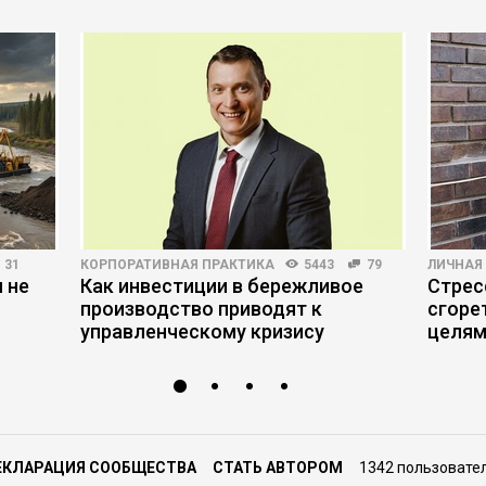
31
КОРПОРАТИВНАЯ ПРАКТИКА
5443
79
ЛИЧНАЯ
 не
Как инвестиции в бережливое
Стрес
производство приводят к
сгоре
управленческому кризису
целя
ЕКЛАРАЦИЯ СООБЩЕСТВА
СТАТЬ АВТОРОМ
1342 пользовате