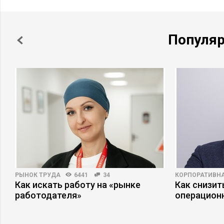
Популя
РЫНОК ТРУДА
6441
34
КОРПОРАТИВНА
о
Как искать работу на «рынке
Как снизит
работодателя»
операцион