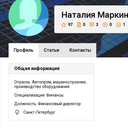
Наталия
Марки
97
0
3
0
1
Профиль
Cтатьи
Контакты
Общая информация
Отрасль: Автопром, машиностроение,
производство оборудования
Специализация: Финансы
Должность:
Финансовый директор
Санкт-Петербург