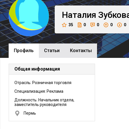
Наталия
Зубков
35
0
0
0
0
Профиль
Cтатьи
Контакты
Общая информация
Отрасль: Розничная торговля
Специализация: Реклама
Должность:
Начальник отдела,
заместитель руководителя
Пермь