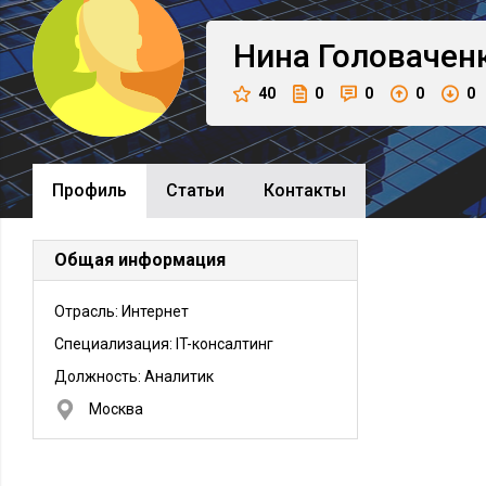
Нина
Головачен
40
0
0
0
0
Профиль
Cтатьи
Контакты
Общая информация
Отрасль: Интернет
Специализация: IT-консалтинг
Должность:
Аналитик
Москва