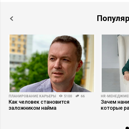
Популя
ПЛАНИРОВАНИЕ КАРЬЕРЫ
5100
66
HR-МЕНЕДЖМЕ
Как человек становится
Зачем нани
и
заложником найма
которые р