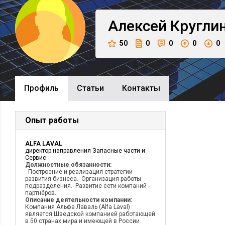
Алексей
Кругли
50
0
0
0
0
Профиль
Cтатьи
Контакты
Опыт работы
ALFA LAVAL
директор направления Запасные части и
Сервис
Должностные обязанности:
- Построение и реализация стратегии
развития бизнеса.- Организация работы
подразделения.- Развитие сети компаний -
партнёров.
Описание деятельности компании:
Компания Альфа Лаваль (Alfa Laval)
является Шведской компанией работающей
в 50 странах мира и имеющей в России