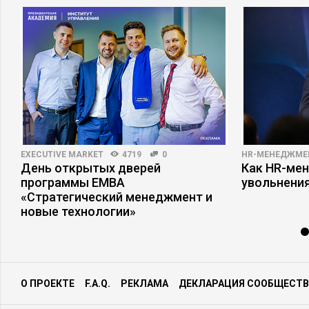
EXECUTIVE MARKET
4719
0
HR-МЕНЕДЖМЕ
е
День открытых дверей
Как HR-мен
программы ЕМВА
увольнени
«Стратегический менеджмент и
новые технологии»
О ПРОЕКТЕ
F.A.Q.
РЕКЛАМА
ДЕКЛАРАЦИЯ СООБЩЕСТВ