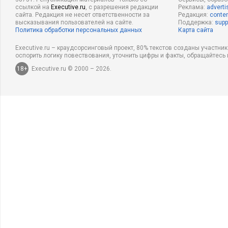
ссылкой на
Executive.ru
, с разрешения редакции
Реклама:
adverti
сайта. Редакция не несет ответственности за
Редакция:
conten
высказывания пользователей на сайте.
Поддержка:
supp
Политика обработки персональных данных
Карта сайта
Executive.ru – краудсорсинговый проект, 80% текстов созданы участни
оспорить логику повествования, уточнить цифры и факты, обращайтесь 
18+
Executive.ru © 2000 – 2026.