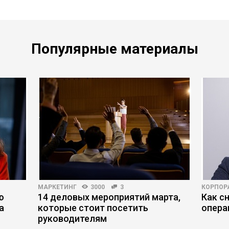
Популярные материалы
МАРКЕТИНГ
3000
3
КОРПОР
ю
14 деловых мероприятий марта,
Как с
а
которые стоит посетить
опера
руководителям