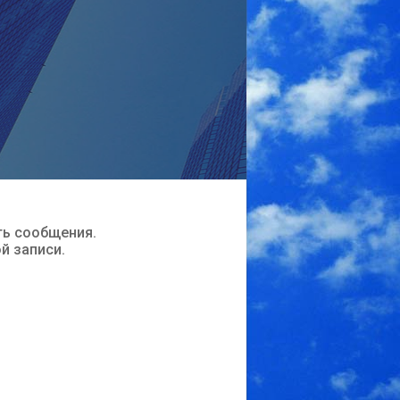
ть сообщения.
ой записи.