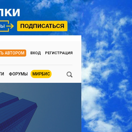
ТЬ АВТОРОМ
ВХОД
РЕГИСТРАЦИЯ
ТИ
ФОРУМЫ
МИРБИС