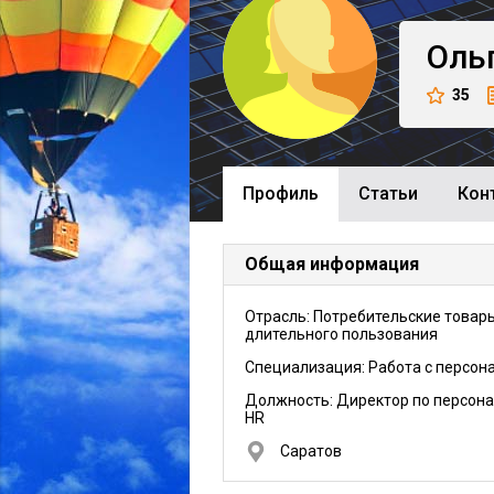
Оль
35
Профиль
Cтатьи
Кон
Общая информация
Отрасль: Потребительские товар
длительного пользования
Специализация: Работа с персон
Должность:
Директор по персона
HR
Саратов