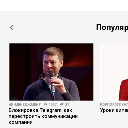
Популя
HR-МЕНЕДЖМЕНТ
4557
27
КОРПОРАТИВНА
а
Блокировка Telegram: как
Уроки кит
перестроить коммуникации
компании