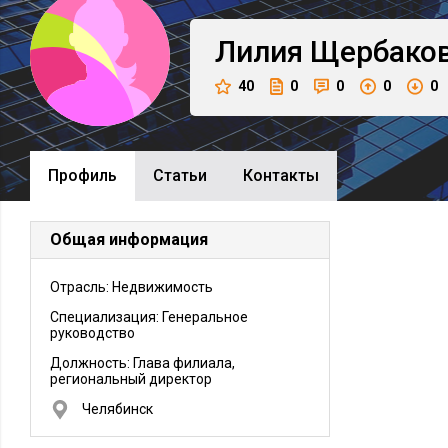
Лилия
Щербако
40
0
0
0
0
Профиль
Cтатьи
Контакты
Общая информация
Отрасль: Недвижимость
Специализация: Генеральное
руководство
Должность:
Глава филиала,
региональный директор
Челябинск