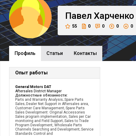
Павел
Харченко
55
0
0
0
0
Профиль
Cтатьи
Контакты
Опыт работы
General Motors DAT
Aftersales District Manager
Должностные обязанности:
Parts and Warranty Analysis; Spare Parts
Sales; Dealer Net Support in Aftersales area,
Customer Care Management; Spare Parts
Sales Development: Original Accessories
Sales program implementation, Sales per Car
monitoring and Field Support; Sales to Trade
Program Development, Wholesale Parts
Channels Searching and Development; Service
Standards Control and