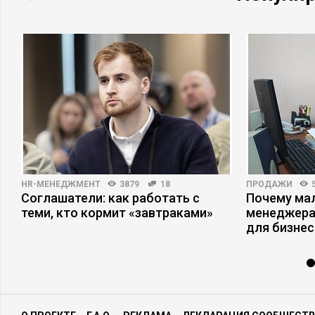
HR-МЕНЕДЖМЕНТ
3879
18
ПРОДАЖИ
Соглашатели: как работать с
Почему ма
теми, кто кормит «завтраками»
менеджера
для бизнес