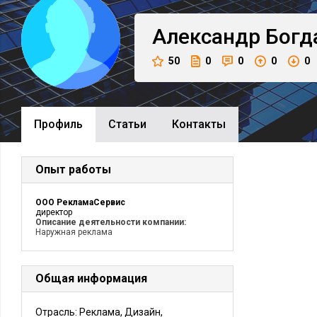
Александр
Богд
50
0
0
0
0
Профиль
Cтатьи
Контакты
Опыт работы
ООО РекламаСервис
директор
Описание деятельности компании:
Наружная реклама
Общая информация
Отрасль: Реклама, Дизайн,