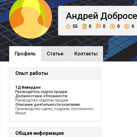
Андрей
Доброс
55
0
0
0
0
Профиль
Cтатьи
Контакты
Опыт работы
ТД Виверден
Руководитель отдела продаж
Должностные обязанности:
Руководство отделом продаж
Описание деятельности компании:
Производство одеял, подушек, постельного
белья
Общая информация