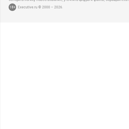
18+
Executive.ru © 2000 – 2026.