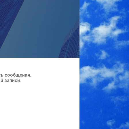
ть сообщения.
ой записи.