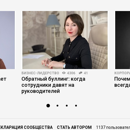
БИЗНЕС-ЛИДЕРСТВО
4306
41
КОРПОР
ает
Обратный буллинг: когда
Почем
сотрудники давят на
всегд
руководителей
ЕКЛАРАЦИЯ СООБЩЕСТВА
СТАТЬ АВТОРОМ
1137 пользовате