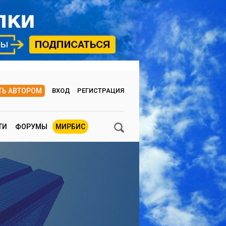
ТЬ АВТОРОМ
ВХОД
РЕГИСТРАЦИЯ
ТИ
ФОРУМЫ
МИРБИС