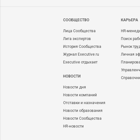
CООБЩЕСТВО
КАРЬЕРА
Лица Сообщества
HR-менед
Лига экспертов
Поиск раб
История Сообщества
Рынок тру
Журнал Executive.ru
Личная эф
Executive отдыхает
Планирова
Управленч
НОВОСТИ
Справочн
Новости дня
Новости компаний
Отставки и назначения
Новости образования
Новости Сообщества
HR-новости